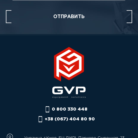
0 800 330 448
+38 (067) 404 80 90
Украина, г.Киев, БЦ ЛИГА, Парково-Сырецкая, 23