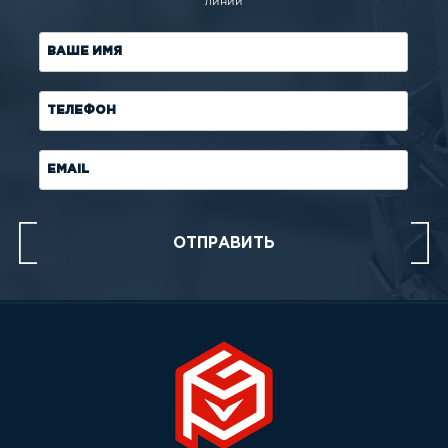
линии
ВАШЕ ИМЯ
ТЕЛЕФОН
EMAIL