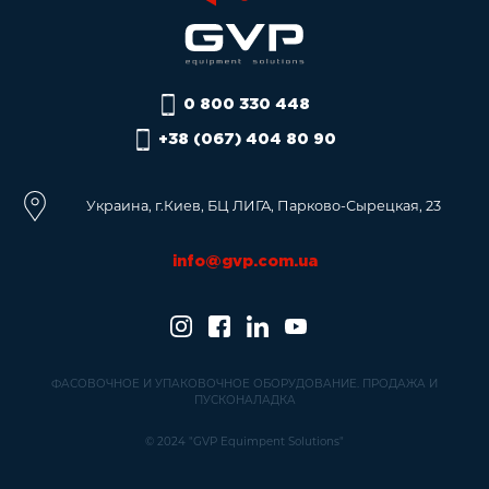
0 800 330 448
+38 (067) 404 80 90
Украина, г.Киев, БЦ ЛИГА, Парково-Сырецкая, 23
info@gvp.com.ua
ФАСОВОЧНОЕ И УПАКОВОЧНОЕ ОБОРУДОВАНИЕ. ПРОДАЖА И
ПУСКОНАЛАДКА
© 2024 "GVP Equimpent Solutions"