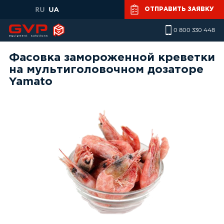
Skip to main content
ОТПРАВИТЬ ЗАЯВКУ
0 800 330 448
Фасовка замороженной креветки
на мультиголовочном дозаторе
Yamato