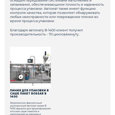
оснащен передовыми системами наполнения и
запаивания, обеспечивающими точность и надежность
процесса упаковки. Автомат также имеет функцию
контроля качества, которая позволяет обнаруживать
любые неисправности или повреждение пленки во
время процесса упаковки.
Благодаря автомату B-1400 клиент получил
производительность – 70 циклов/минуту.
ЛИНИЯ ДЛЯ УПАКОВКИ В
САШЕ ПАКЕТ BOSSAR B
1400
Формовочно-фасовочный
укупорочный автомат серии В
1400 идеален для формирования
плоских саше-пакетов и
наполнения их малыми и