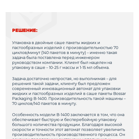
РЕШЕНИЕ:
Упаковка в двойные саше пакеты жидких и
пастообразных изделий с производительностью 70
циклов/минут (140 пакетов в минуту) – именно такая
задача была поставлена перед инженером
руководством компании. Клиент был нацелен на
упаковку в саше – 10-25 г массы и 1-15 мл объема.
Задача достаточно непростая, но выполнимая – для
решения такой задачи, клиенту был предложен
современный инновационный автомат для упаковки
жидких и пастообразных изделий в саше пакеты Bossar
Packaging B-1400. Производительность такой машины –
70 циклов/140 пакетов в минуту.
Особенность модели B-1400 заключается в том, что она
обеспечивает быструю и бесперебойную упаковку
большого количества продукции. Благодаря высокой
скорости и точности этот автомат позволяет увеличить
производительность производственного процесса. Он