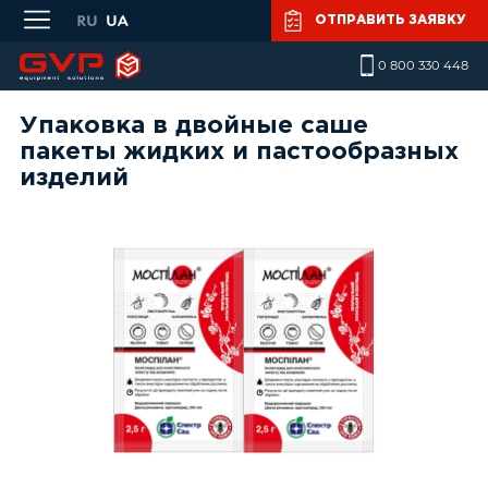
Skip to main content
ОТПРАВИТЬ ЗАЯВКУ
0 800 330 448
Упаковка в двойные саше
пакеты жидких и пастообразных
изделий