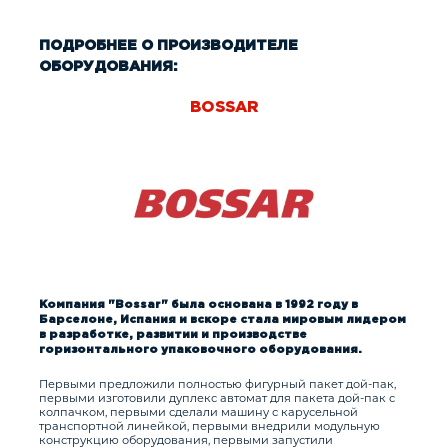
ПОДРОБНЕЕ О ПРОИЗВОДИТЕЛЕ
ОБОРУДОВАНИЯ:
BOSSAR
Компания "Bossar" была основана в 1992 году в
Барселоне, Испания и вскоре стала мировым лидером
в разработке, развитии и производстве
горизонтального упаковочного оборудования.
Первыми предложили полностью фигурный пакет дой-пак,
первыми изготовили дуплекс автомат для пакета дой-пак с
колпачком, первыми сделали машину с карусельной
транспортной линейкой, первыми внедрили модульную
конструкцию оборудования, первыми запустили