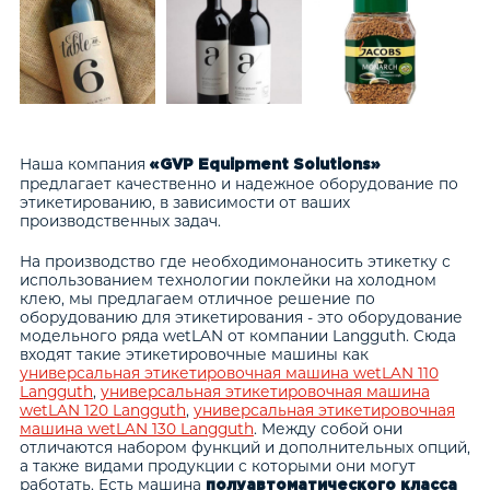
Наша компания
«GVP Equipment Solutions»
предлагает качественно и надежное оборудование по
этикетированию, в зависимости от ваших
производственных задач.
На производство где необходимонаносить этикетку с
использованием технологии поклейки на холодном
клею, мы предлагаем отличное решение по
оборудованию для этикетирования - это оборудование
модельного ряда wetLAN от компании Langguth. Сюда
входят такие этикетировочные машины как
универсальная этикетировочная машина wetLAN 110
Langguth
,
универсальная этикетировочная машина
wetLAN 120 Langguth
,
универсальная этикетировочная
машина wetLAN 130 Langguth
. Между собой они
отличаются набором функций и дополнительных опций,
а также видами продукции с которыми они могут
работать. Есть машина
полуавтоматического класса