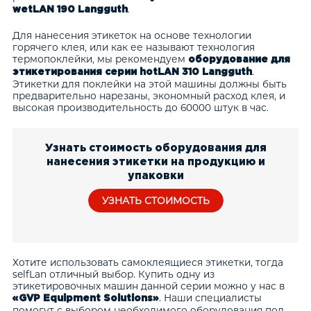
.
wetLAN 190 Langguth
Для нанесения этикеток на основе технологии
горячего клея, или как ее называют технология
термопоклейки, мы рекомендуем
оборудование для
.
этикетирования серии hotLAN 310 Langguth
Этикетки для поклейки на этой машины должны быть
предварительно нарезаны, экономный расход клея, и
высокая производительность до 60000 штук в час.
Узнать стоимость оборудования для
нанесения этикетки на продукцию и
упаковки
УЗНАТЬ СТОИМОСТЬ
Хотите использовать самоклеящиеся этикетки, тогда
selfLan отличный выбор. Купить одну из
этикетировочных машин данной серии можно у нас в
. Наши специалисты
«GVP Equipment Solutions»
помогут с выбором необходимого оборудования под