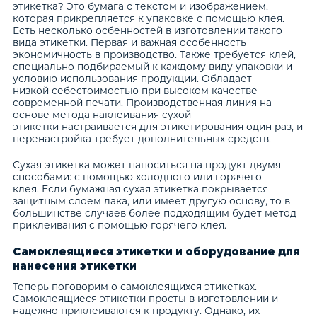
этикетка? Это бумага с текстом и изображением,
которая прикрепляется к упаковке с помощью клея.
Есть несколько осбенностей в изготовлении такого
вида этикетки. Первая и важная особенность
экономичность в производство. Также требуется клей,
специально подбираемый к каждому виду упаковки и
условию использования продукции. Обладает
низкой себестоимостью при высоком качестве
современной печати. Производственная линия на
основе метода наклеивания сухой
этикетки настраивается для этикетирования один раз, и
перенастройка требует дополнительных средств.
Сухая этикетка может наноситься на продукт двумя
способами: с помощью холодного или горячего
клея. Если бумажная сухая этикетка покрывается
защитным слоем лака, или имеет другую основу, то в
большинстве случаев более подходящим будет метод
приклеивания с помощью горячего клея.
Самоклеящиеся этикетки и оборудование для
нанесения этикетки
Теперь поговорим о самоклеящихся этикетках.
Самоклеящиеся этикетки просты в изготовлении и
надежно приклеиваются к продукту. Однако, их