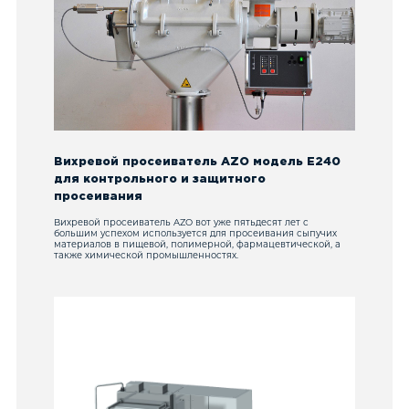
Вихревой просеиватель AZO модель E240
для контрольного и защитного
просеивания
Вихревой просеиватель AZO вот уже пятьдесят лет с
большим успехом используется для просеивания сыпучих
материалов в пищевой, полимерной, фармацевтической, а
также химической промышленностях.