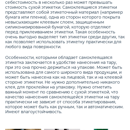
себестоимость в несколько раз может превышать
стоимость сухой этикетки. Самоклеящиеся этикетки
представляют собой этикеточный материал (например
бумага или пленка), одна из сторон которого покрыта
невысыхающим клеевым слоем, защищенным
силиконизированной бумагой, которую отделяют
перед приклеиванием этикетки. Такая особенность
очень выгодно выделяет тип этикетки среди других, так
как позволяет использовать этикетку практически для
любого вида поверхности.
Особенности, которыми обладает самоклеящаяся
этикетка заключается в удобстве нанесения на тару,
при это она прочно держиться на упакове. Может быть
использована для самого широкого вида продукции, и
может быть нанесена как на лицевой, так и на клеевой
стороне этикетки. Не нужно дополнительно никакого
клея, для проклейки на упаковку. Нужно отметить
важный момент по сравнению с сухой этикеткой, что
качество нанесения самоклеящейся этикетки на тару
практически не зависит от способа этикетирования,
которое может быть как ручным, так и автоматическим.
Имеют влагоустойчивость.