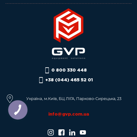
0 800 330 448
+38 (044) 465 52 01
Українa, м.Київ, БЦ ЛІГА, Парково-Сирецька, 23
info@gvp.com.ua