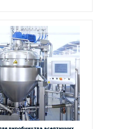
 для виробництва асептичних