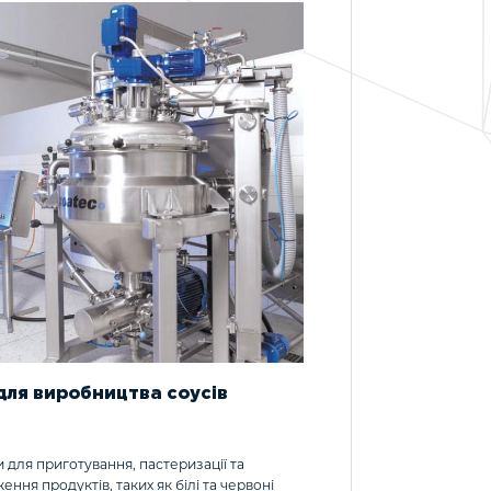
 для виробництва соусів
 для приготування, пастеризації та
ння продуктів, таких як білі та червоні