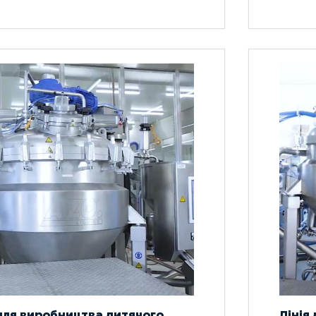
 для виробництва дитячого
Лінія