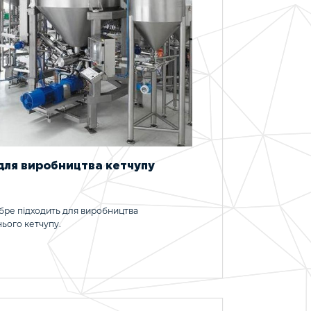
 для виробництва кетчупу
обре підходить для виробництва
ього кетчупу.