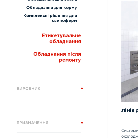
Обладнання для корму
Комплексні рішення для
свиноферм
Етикетувальне
обладнання
Обладнання після
ремонту
ВИРОБНИК
Лінія
ПРИЗНАЧЕННЯ
Системи 
охолодже