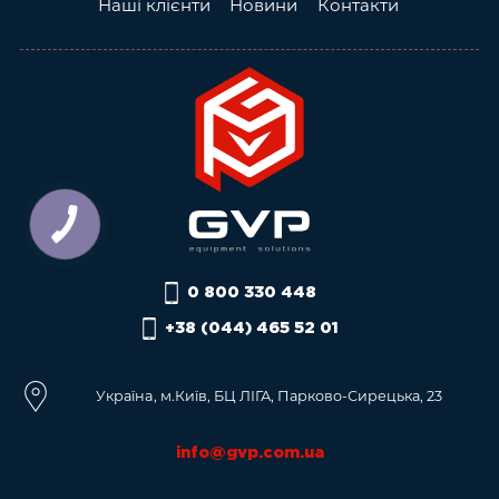
Наші клієнти
Новини
Контакти
0 800 330 448
+38 (044) 465 52 01
Українa, м.Київ, БЦ ЛІГА, Парково-Сирецька, 23
info@gvp.com.ua