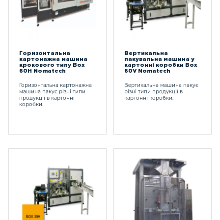
Горизонтальна
Вертикальна
картонажна машина
пакувальна машина у
крокового типу Box
картонні коробки Box
60H Nomatech
60V Nomatech
Горизонтальна картонажна
Вертикальна машина пакує
машина пакує різні типи
різні типи продукції в
продукції в картонні
картонні коробки.
коробки.