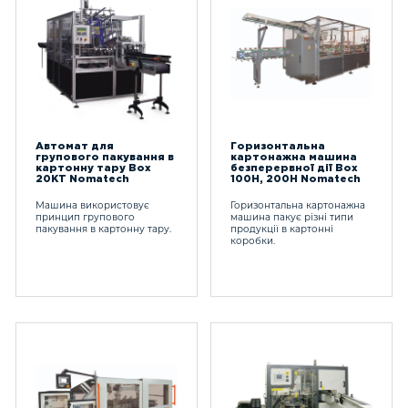
Автомат для
Горизонтальна
групового пакування в
картонажна машина
картонну тару Box
безперервної дії Box
20KT Nomatech
100H, 200H Nomatech
Машина використовує
Горизонтальна картонажна
принцип групового
машина пакує різні типи
пакування в картонну тару.
продукції в картонні
коробки.