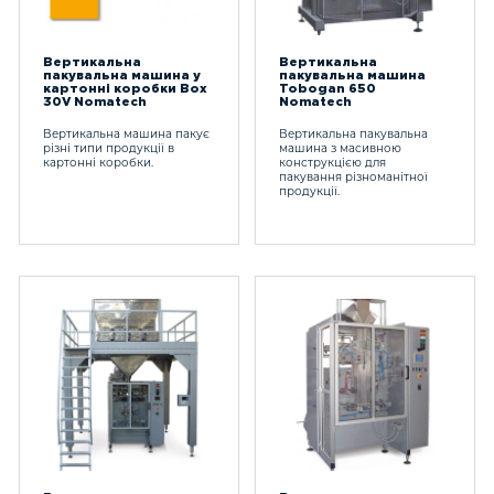
Вертикальна
Вертикальна
пакувальна машина у
пакувальна машина
картонні коробки Box
Tobogan 650
30V Nomatech
Nomatech
Вертикальна машина пакує
Вертикальна пакувальна
різні типи продукції в
машина з масивною
картонні коробки.
конструкцією для
пакування різноманітної
продукції.