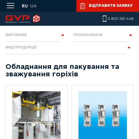
Skip to main content
ВІДПРАВИТИ ЗАЯВКУ
0 800 330 448
ВИРОБНИК
ПРИЗНАЧЕННЯ
ВИД ПРОДУКЦІЇ
Обладнання для пакування та
зважування горіхів
Pages