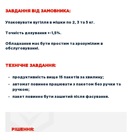
ЗАВДАННЯ ВІД ЗАМОВНИКА:
Упаковувати вугілля в мішки по 2, 3 та 5 кг.
Точність дозування +-1,5%.
Обладнання має бути простим та зрозумілим в
обслуговуванні.
ТЕХНІЧНЕ ЗАВДАННЯ:
продуктивність вище 15 пакетів за хвилину;
автомат повинен працювати з пакетом без ручки та
ручкою;
пакет повинен бути зашитий після фасування.
РІШЕННЯ: