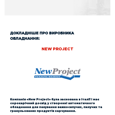
ДОКЛАДНІШЕ ПРО ВИРОБНИКА
ОБЛАДНАННЯ:
NEW PROJECT
Компанія «New Project» була заснована в Італії і має
сорокарічний досвід у створенні автоматичного
обладнання для пакування важкосипучих, пилучих та
гранульованих продуктів харчування.