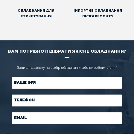
ОБЛАДНАННЯ ДЛЯ
ІМПОРТНЕ ОБЛАДНАННЯ
ЕТИКЕТУВАННЯ
ПІСЛЯ РЕМОНТУ
ВАМ ПОТРІБНО ПІДІБРАТИ ЯКІСНЕ ОБЛАДНАННЯ?
Залишіть заявку на вибір обладнання або виробничої лінії
ВАШЕ ІМ'Я
ТЕЛЕФОН
EMAIL