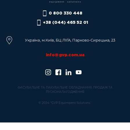
0 800 330 448
+38 (044) 465 52 01
Українa, м.Київ, БЦ ЛІГА, Парково-Сирецька, 23
info@gvp.com.ua
ФАСУВАЛЬНЕ ТА ПАКУВАЛЬНЕ ОБЛАДНАННЯ. ПРОДАЖ ТА
ПУСКОНАЛАГОДЖЕННЯ
© 2024 "GVP Equimpent Solutions"