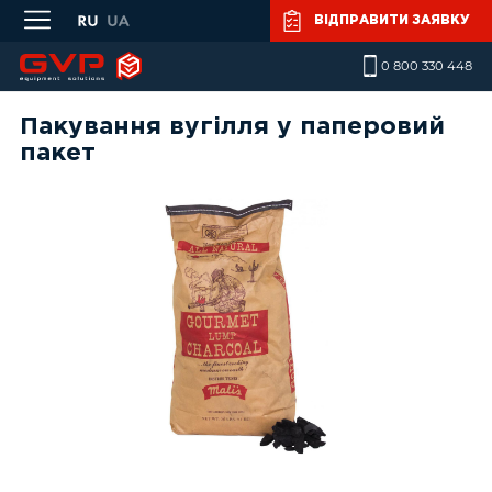
Skip to main content
ВІДПРАВИТИ ЗАЯВКУ
0 800 330 448
Пакування вугілля у паперовий
пакет