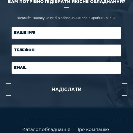
ВАМ ПОТРІБНО ПІДІБРАТИ ЯКІСНЕ ОБЛАДНАННЯ?
Залишіть заявку на вибір обладнання або виробничої лінії
ВАШЕ ІМ'Я
ТЕЛЕФОН
EMAIL
Каталог обладнання
Про компанію