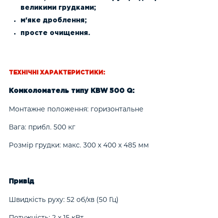
великими грудками;
м'яке дроблення;
просте очищення.
ТЕХНІЧНІ ХАРАКТЕРИСТИКИ:
Комколоматель типу KBW 500 Q:
Монтажне положення: горизонтальне
Вага: прибл. 500 кг
Розмір грудки: макс. 300 х 400 х 485 мм
Привід
Швидкість руху: 52 об/хв (50 Гц)
Потужність: 2 х 15 кВт