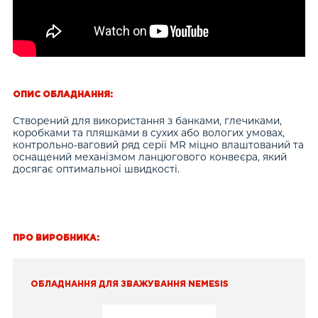
ОПИС ОБЛАДНАННЯ:
Створений для використання з банками, глечиками,
коробками та пляшками в сухих або вологих умовах,
контрольно-ваговий ряд серії MR міцно влаштований та
оснащений механізмом ланцюгового конвеєра, який
досягає оптимальної швидкості.
ПРО ВИРОБНИКА:
ОБЛАДНАННЯ ДЛЯ ЗВАЖУВАННЯ NEMESIS