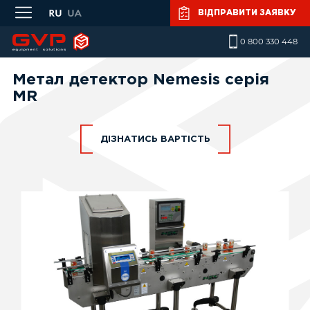
Skip to main content
ВІДПРАВИТИ ЗАЯВКУ
0 800 330 448
Метал детектор Nemesis серія
МR
ДІЗНАТИСЬ ВАРТІСТЬ
Ваше ім'я
*
Телефон
*
Повідомлення