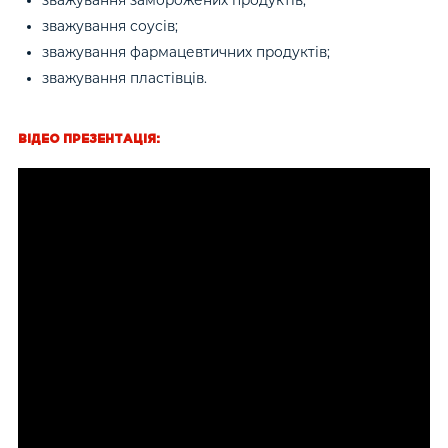
зважування соусів;
зважування фармацевтичних продуктів;
зважування пластівців.
ВІДЕО ПРЕЗЕНТАЦІЯ: