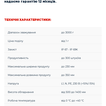
надаємо гарантію 12 місяців.
ТЕХНІЧНІ ХАРАКТЕРИСТИКИ:
Діапазон зважування
до 3000 г
Ціна поділу
від 1 г
Захист
IP 67 - IP 69K
Продуктивність
до 300 штук/хв
Максимальна ширина продукту
до 230 мм
Максимальна довжина продукту
до 350 мм
Напруга
L1, N, PE, 230 В (+10%/-15%)
Висота обладнання
від 500 до 1400 мм
Робоча температура
від 0 °C до +40 °C