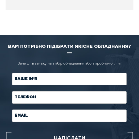
ВАМ ПОТРІБНО ПІДІБРАТИ ЯКІСНЕ ОБЛАДНАННЯ?
Залишіть заявку на вибір обладнання або виробничої лінії
ВАШЕ ІМ'Я
ТЕЛЕФОН
EMAIL