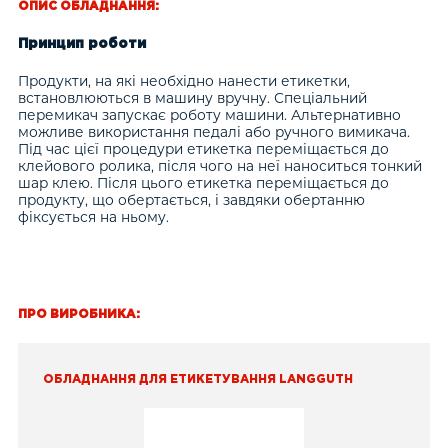
ОПИС ОБЛАДНАННЯ:
Принцип роботи
Продукти, на які необхідно нанести етикетки,
встановлюються в машину вручну. Спеціальний
перемикач запускає роботу машини. Альтернативно
можливе використання педалі або ручного вимикача.
Під час цієї процедури етикетка переміщається до
клейового ролика, після чого на неї наноситься тонкий
шар клею. Після цього етикетка переміщається до
продукту, що обертається, і завдяки обертанню
фіксується на ньому.
ПРО ВИРОБНИКА:
ОБЛАДНАННЯ ДЛЯ ЕТИКЕТУВАННЯ LANGGUTH