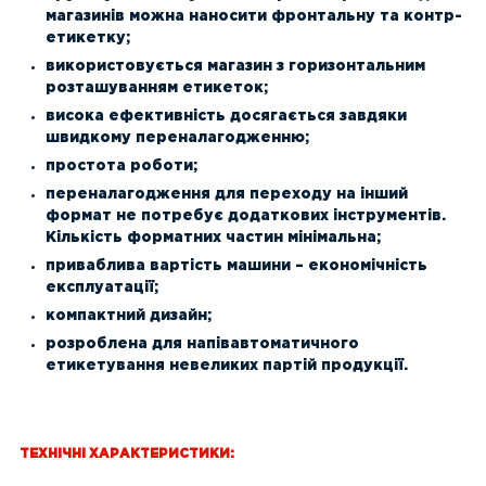
магазинів можна наносити фронтальну та контр-
етикетку;
використовується магазин з горизонтальним
розташуванням етикеток;
висока ефективність досягається завдяки
швидкому переналагодженню;
простота роботи;
переналагодження для переходу на інший
формат не потребує додаткових інструментів.
Кількість форматних частин мінімальна;
приваблива вартість машини – економічність
експлуатації;
компактний дизайн;
розроблена для напівавтоматичного
етикетування невеликих партій продукції.
ТЕХНІЧНІ ХАРАКТЕРИСТИКИ: