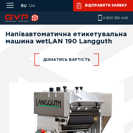
Skip to main content
ВІДПРАВИТИ ЗАЯВКУ
0 800 330 448
Напівавтоматична етикетувальна
машина wetLAN 190 Langguth
ДІЗНАТИСЬ ВАРТІСТЬ
Ваше ім'я
*
Телефон
*
Повідомлення