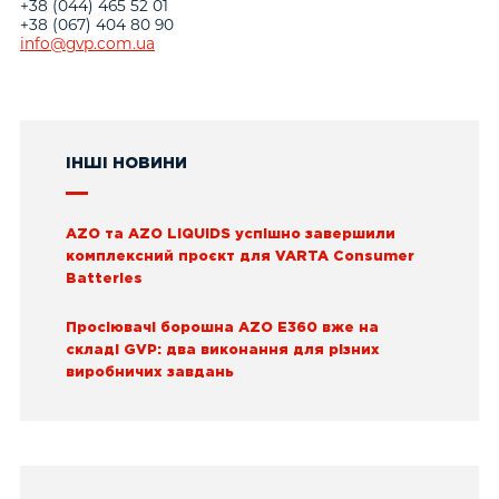
+38 (044) 465 52 01
+38 (067) 404 80 90
info@gvp.com.ua
ІНШІ НОВИНИ
AZO та AZO LIQUIDS успішно завершили
комплексний проєкт для VARTA Consumer
Batteries
Просіювачі борошна AZO E360 вже на
складі GVP: два виконання для різних
виробничих завдань