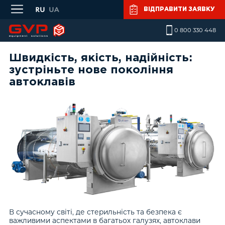
Skip to main content
ВІДПРАВИТИ ЗАЯВКУ
0 800 330 448
Швидкість, якість, надійність:
зустріньте нове покоління
автоклавів
В сучасному світі, де стерильність та безпека є
важливими аспектами в багатьох галузях, автоклави