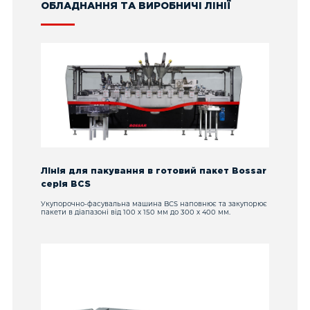
ОБЛАДНАННЯ ТА ВИРОБНИЧІ ЛІНІЇ
Лінія для пакування в готовий пакет Bossar
серія BCS
Укупорочно-фасувальна машина BCS наповнює та закупорює
пакети в діапазоні від 100 х 150 мм до 300 х 400 мм.