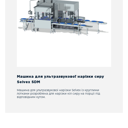
Машина для ультразвукової нарізки сиру
Selvex SDM
Машина для ультразвукової нарізки Selvex із круглими
лотками розроблена для нарізки кіл сиру на порції під
відповідним кутом.