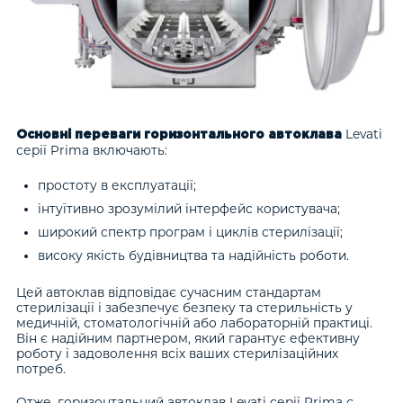
Levati
Основні переваги горизонтального автоклава
серії Prima включають:
простоту в експлуатації;
інтуїтивно зрозумілий інтерфейс користувача;
широкий спектр програм і циклів стерилізації;
високу якість будівництва та надійність роботи.
Цей автоклав відповідає сучасним стандартам
стерилізації і забезпечує безпеку та стерильність у
медичній, стоматологічній або лабораторній практиці.
Він є надійним партнером, який гарантує ефективну
роботу і задоволення всіх ваших стерилізаційних
потреб.
Отже, горизонтальний автоклав Levati серії Prima є