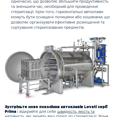
одночасно, що дозволяє збільшити продуктивність
та зменшити час, необхідний для проведення
стерилізації. Крім того, горизонтальні автоклави
можуть бути оснащені полицями або кошиками, що
дозволяє організувати ефективне розміщення та
сортування стерилізованих предметів.
Зустріньте нове покоління автоклавів Levati серії
і відкрийте для себе
швидкість, якість та
Prima
надійність
, які змінять ваш підхід до стерилізації. Вони