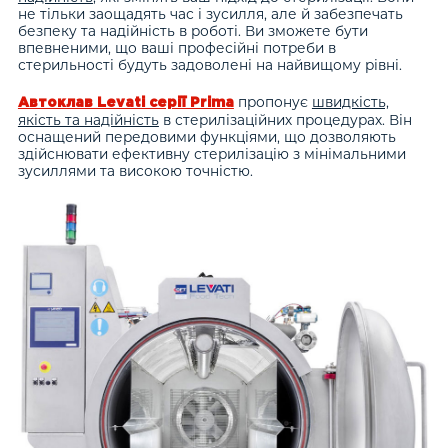
не тільки заощадять час і зусилля, але й забезпечать
безпеку та надійність в роботі. Ви зможете бути
впевненими, що ваші професійні потреби в
стерильності будуть задоволені на найвищому рівні.
пропонує
швидкість,
Автоклав Levati серії Prima
якість та надійність
в стерилізаційних процедурах. Він
оснащений передовими функціями, що дозволяють
здійснювати ефективну стерилізацію з мінімальними
зусиллями та високою точністю.