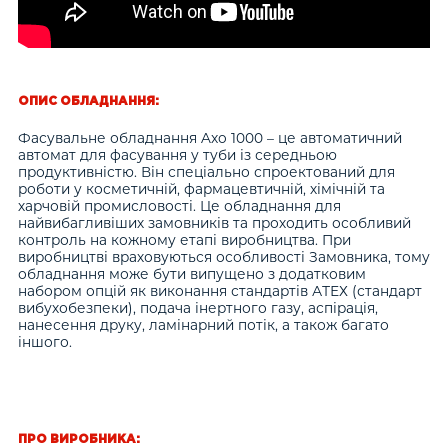
ОПИС ОБЛАДНАННЯ:
Фасувальне обладнання Axo 1000 – це автоматичний
автомат для фасування у туби із середньою
продуктивністю. Він спеціально спроектований для
роботи у косметичній, фармацевтичній, хімічній та
харчовій промисловості. Це обладнання для
найвибагливіших замовників та проходить особливий
контроль на кожному етапі виробництва. При
виробництві враховуються особливості Замовника, тому
обладнання може бути випущено з додатковим
набором опцій як виконання стандартів АТЕХ (стандарт
вибухобезпеки), подача інертного газу, аспірація,
нанесення друку, ламінарний потік, а також багато
іншого.
ПРО ВИРОБНИКА: