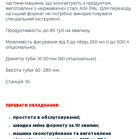
частини машини, що контактують з продуктом,
виготовлені з нержавіючої сталі AISI 316L. Для переходу
на інший формат не потрібно використовувати
спеціальний інструмент.
Продуктивність: до 85 туб на хвилину.
Можливість фасування від 3 до nbsp; 250 мл (і до 500 л
опціонально).
Діаметр туби: 10-50 мм (60 опціонально).
Висота туби: 60 -280 мм.
Станцій: 10.
ПЕРЕВАГИ ОБЛАДНАННЯ:
простота в обслуговуванні;
швидка зміна формату за 10 хвилин;
машина сконструйована та виготовлена