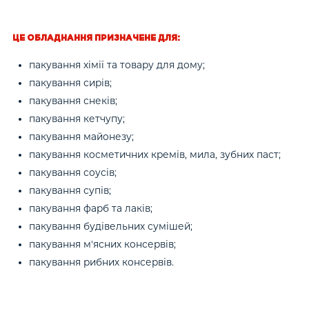
ЦЕ ОБЛАДНАННЯ ПРИЗНАЧЕНЕ ДЛЯ:
пакування хімії та товару для дому;
пакування сирів;
пакування снеків;
пакування кетчупу;
пакування майонезу;
пакування косметичних кремів, мила, зубних паст;
пакування соусів;
пакування супів;
пакування фарб та лаків;
пакування будівельних сумішей;
пакування м'ясних консервів;
пакування рибних консервів.