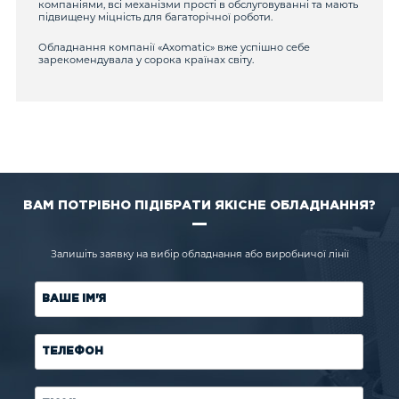
компаніями, всі механізми прості в обслуговуванні та мають
підвищену міцність для багаторічної роботи.
Обладнання компанії «Axomatic» вже успішно себе
зарекомендувала у сорока країнах світу.
ВАМ ПОТРІБНО ПІДІБРАТИ ЯКІСНЕ ОБЛАДНАННЯ?
Залишіть заявку на вибір обладнання або виробничої лінії
ВАШЕ ІМ'Я
ТЕЛЕФОН