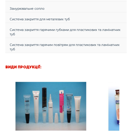
Занурювальне сопло
Система закриття для металевих туб
Система закриття гарячими губками для пластикових та ламінатних
туб
Система закриття гарячим повітрям для пластикових та ламінатних
туб
ВИДИ ПРОДУКЦІЇ: