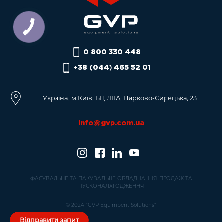
0 800 330 448
+38 (044) 465 52 01
Українa, м.Київ, БЦ ЛІГА, Парково-Сирецька, 23
info@gvp.com.ua
ФАСУВАЛЬНЕ ТА ПАКУВАЛЬНЕ ОБЛАДНАННЯ. ПРОДАЖ ТА
ПУСКОНАЛАГОДЖЕННЯ
© 2024 "GVP Equimpent Solutions"
Відправити запит