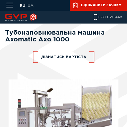
Skip to main content
ВІДПРАВИТИ ЗАЯВКУ
0 800 330 448
Тубонаповнювальна машина
Axomatic Ахо 1000
ДІЗНАТИСЬ ВАРТІСТЬ
Ваше ім'я
*
Телефон
*
Повідомлення