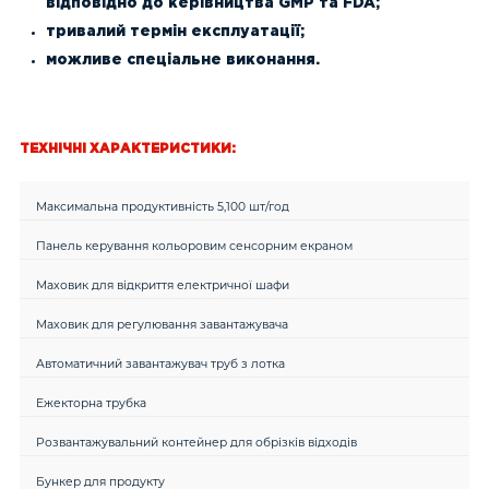
відповідно до керівництва GMP та FDA;
тривалий термін експлуатації;
можливе спеціальне виконання.
ТЕХНІЧНІ ХАРАКТЕРИСТИКИ:
Максимальна продуктивність 5,100 шт/год
Панель керування кольоровим сенсорним екраном
Маховик для відкриття електричної шафи
Маховик для регулювання завантажувача
Автоматичний завантажувач труб з лотка
Ежекторна трубка
Розвантажувальний контейнер для обрізків відходів
Бункер для продукту