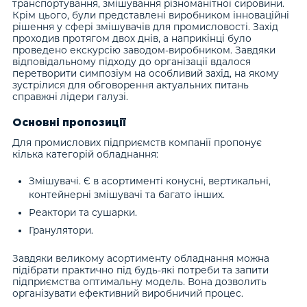
транспортування, змішування різноманітної сировини.
Крім цього, були представлені виробником інноваційні
рішення у сфері змішувачів для промисловості. Захід
проходив протягом двох днів, а наприкінці було
проведено екскурсію заводом-виробником. Завдяки
відповідальному підходу до організації вдалося
перетворити симпозіум на особливий захід, на якому
зустрілися для обговорення актуальних питань
справжні лідери галузі.
Основні пропозиції
Для промислових підприємств компанії пропонує
кілька категорій обладнання:
Змішувачі. Є в асортименті конусні, вертикальні,
контейнерні змішувачі та багато інших.
Реактори та сушарки.
Гранулятори.
Завдяки великому асортименту обладнання можна
підібрати практично під будь-які потреби та запити
підприємства оптимальну модель. Вона дозволить
організувати ефективний виробничий процес.