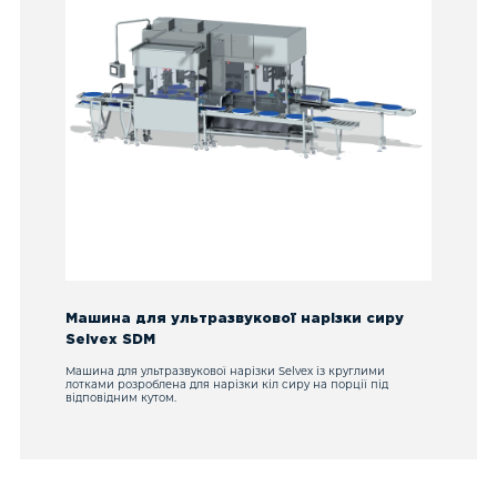
Машина для ультразвукової нарізки сиру
Selvex SDM
Машина для ультразвукової нарізки Selvex із круглими
лотками розроблена для нарізки кіл сиру на порції під
відповідним кутом.