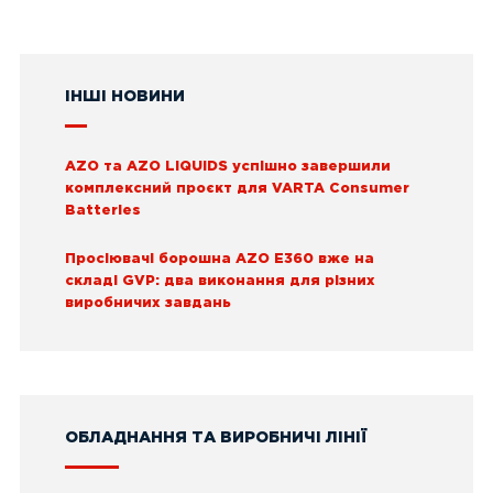
ІНШІ НОВИНИ
AZO та AZO LIQUIDS успішно завершили
комплексний проєкт для VARTA Consumer
Batteries
Просіювачі борошна AZO E360 вже на
складі GVP: два виконання для різних
виробничих завдань
ОБЛАДНАННЯ ТА ВИРОБНИЧІ ЛІНІЇ