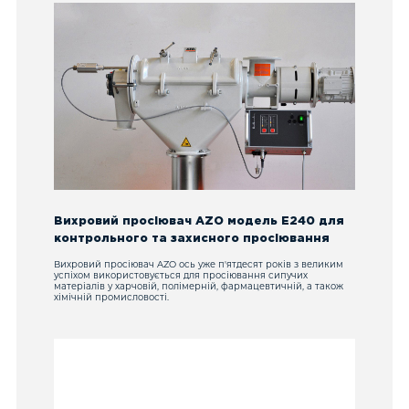
Вихровий просіювач AZO модель E240 для
контрольного та захисного просіювання
Вихровий просіювач AZO ось уже п'ятдесят років з великим
успіхом використовується для просіювання сипучих
матеріалів у харчовій, полімерній, фармацевтичній, а також
хімічній промисловості.